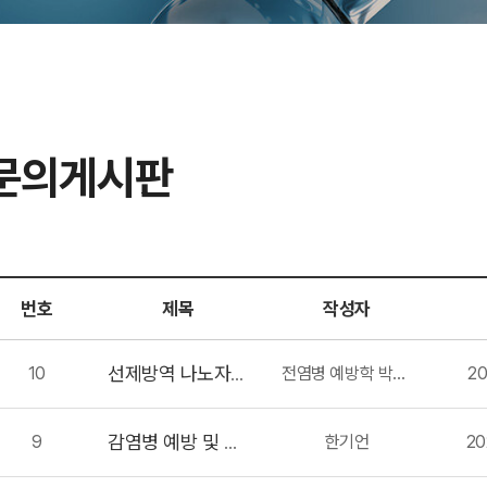
문의게시판
번호
제목
작성자
10
전염병 예방학 박사 한기언
20
선제방역 나노자이트 논문 발표
9
한기언
20
감염병 예방 및 관리 방안