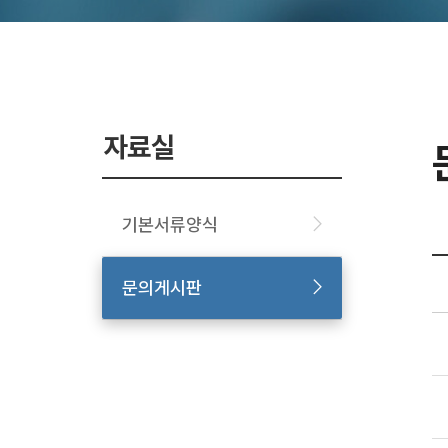
자료실
기본서류양식
문의게시판