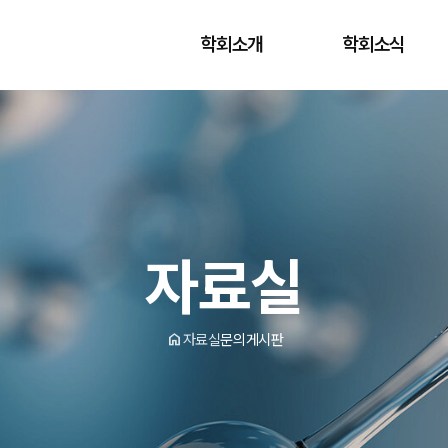
학회소개
학회소식
자료실
home
자료실
문의게시판