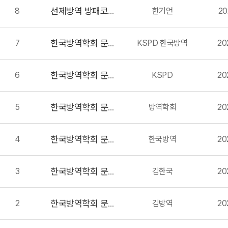
8
한기언
20
선제방역 방패코비치 공개
1
7
KSPD 한국방역
20
한국방역학회 문의사항있습니다.
6
KSPD
20
한국방역학회 문의사항있습니다.
5
방역학회
20
한국방역학회 문의사항있습니다.
4
한국방역
20
한국방역학회 문의사항있습니다.
3
김한국
20
한국방역학회 문의사항있습니다.
2
김방역
20
한국방역학회 문의사항있습니다.