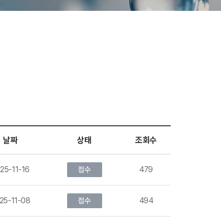
날짜
상태
조회수
25-11-16
479
접수
25-11-08
494
접수