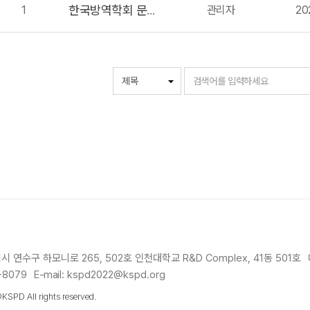
1
관리자
20
한국방역학회 문의사항있습니다.
회
시 연수구 하모니로 265, 502호 인천대학교 R&D Complex, 41동 501호
-8079
E-mail
: kspd2022@kspd.org
PD All rights reserved.